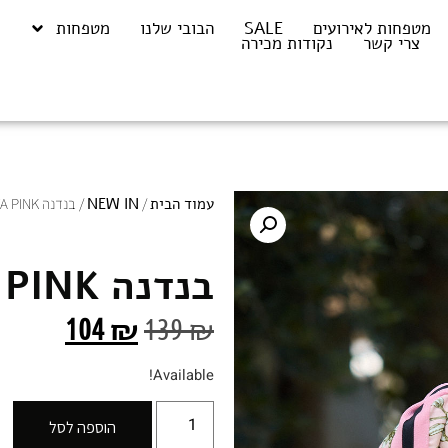
מטפחות לאירועים
SALE
הבובי שלנו
מטפחות
צרי קשר
נקודות מכירה
עמוד הבית
/
NEW IN
/ בנדנה NIVA PINK
בנדנה NIVA PINK
104
₪
139
₪
Available!
הוספה לסל