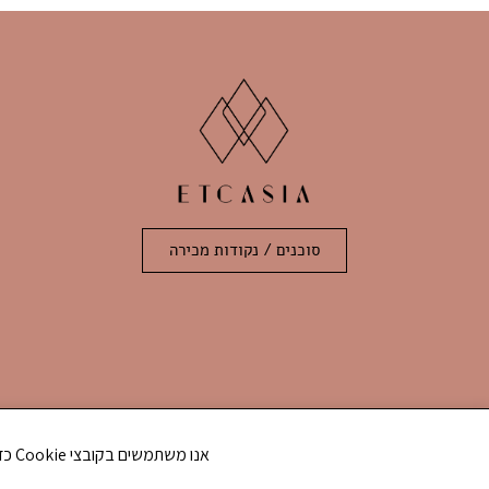
סוכנים / נקודות מכירה
אנו משתמשים בקובצי Cookie כדי לשפר את חווית הגלישה שלך ולנתח את תנועת הגולשים באתר. האם את/ה מסכים/ה לשימוש בקובצי Cookie?