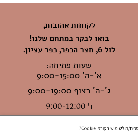
לקוחות אהובות,
בואו לבקר במתחם שלנו!
לול 6, חצר הכפר, כפר עציון.
שעות פתיחה:
א'-ה' 9:00-15:00
ג'-ה' רצוף 9:00-19:00
ו' 9:00-12:00
© כל הזכויות שמורות לאתכסיא ארט בע״מ