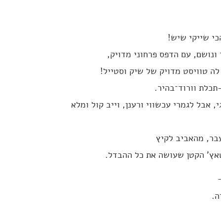
י שייקי שיש!
 ונושם, עם הדפס פרחוני מדויק,
ה טוויסט מדויק של שיק וסטייל!
תכלת וורוד־בהיר.
, אבל לגמרי עכשווי ורענן, וייב קול ומלא
ר, מהאביב לקיץ
טאץ’ הקטן שעושה את כל ההבדל.
ה.