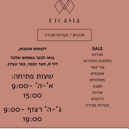
סוכנים / נקודות מכירה
לקוחות אהובות,
SALE
חנויות
בואו לבקר במתחם שלנו!
החלפות והחזרות
לול 6, חצר הכפר, כפר עציון.
צור קשר
אתכסיא
שעות פתיחה:
משלוחים
א'-ה' 9:00-
תקנון
אודות
15:00
דרושים
נקודות מכירה
ג'-ה' רצוף 9:00-
19:00