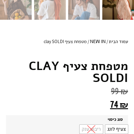
עמוד הבית
/
NEW IN
/ מטפחת צעיף clay SOLDI
מטפחת צעיף CLAY
SOLDI
99
₪
74
₪
סוג כיסוי
צעיף לונג
ריבוע ענק