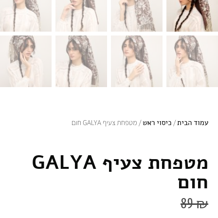
עמוד הבית
/
כיסוי ראש
/ מטפחת צעיף GALYA חום
מטפחת צעיף GALYA
חום
89
₪