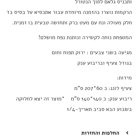
ותכניס גלאם לתוך הנטורל
הרקמות נוצרו בהזמנה מיוחדת עבור אתכסיא על בסיס בד
חלק מעולה ונח עם מעט ברק ותחושה טבעית בו זמנית.
המטפחת נוחה לקשירה ונותנת נפח מושלם!
מגיעה בשני צבעים : ירוק תפוח וחום
בגודל צעיף ובריבוע ענק
מידות:
צעיף לונג: כ 60*207 ס"מ
ריבוע ענק: כ 140*140 ס"מ *מוצר זה יצא לחלוקה
בשבוע הבא סביב תאריך-1/4
החלפות והחזרות