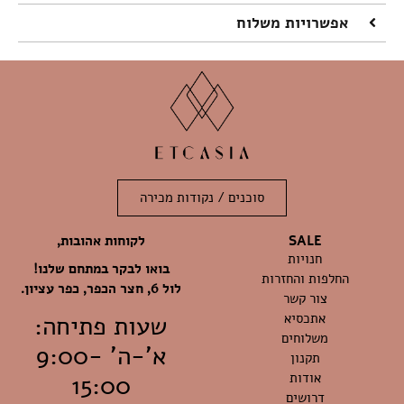
אפשרויות משלוח
סוכנים / נקודות מכירה
לקוחות אהובות,
SALE
חנויות
בואו לבקר במתחם שלנו!
החלפות והחזרות
לול 6, חצר הכפר, כפר עציון.
צור קשר
אתכסיא
שעות פתיחה:
משלוחים
א'-ה' 9:00-
תקנון
אודות
15:00
דרושים