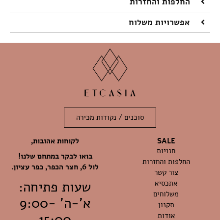
החלפות והחזרות
אפשרויות משלוח
סוכנים / נקודות מכירה
לקוחות אהובות,
SALE
חנויות
בואו לבקר במתחם שלנו!
החלפות והחזרות
לול 6, חצר הכפר, כפר עציון.
צור קשר
אתכסיא
שעות פתיחה:
משלוחים
א'-ה' 9:00-
תקנון
אודות
15:00