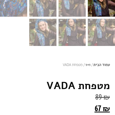
עמוד הבית
/
1+1
/ מטפחת VADA
מטפחת VADA
89
₪
67
₪