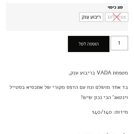
סוג כיסוי
צעיף לונג
ריבוע ענק
הוספה לסל
מטפחת VADA בריבוע ענק,
בד אחד מושלם ונח עם הדפס מקורי של אתכסיא בסטייל
וינטאג' הכי נכון שיש!
מידות: 140/140