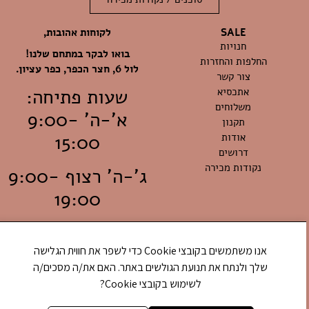
לקוחות אהובות,
SALE
חנויות
בואו לבקר במתחם שלנו!
החלפות והחזרות
לול 6, חצר הכפר, כפר עציון.
צור קשר
אתכסיא
שעות פתיחה:
משלוחים
א'-ה' 9:00-
תקנון
אודות
15:00
דרושים
נקודות מכירה
ג'-ה' רצוף 9:00-
19:00
ו' 9:00-12:00
אנו משתמשים בקובצי Cookie כדי לשפר את חווית הגלישה
שלך ולנתח את תנועת הגולשים באתר. האם את/ה מסכים/ה
לשימוש בקובצי Cookie?
© כל הזכויות שמורות לאתכסיא ארט